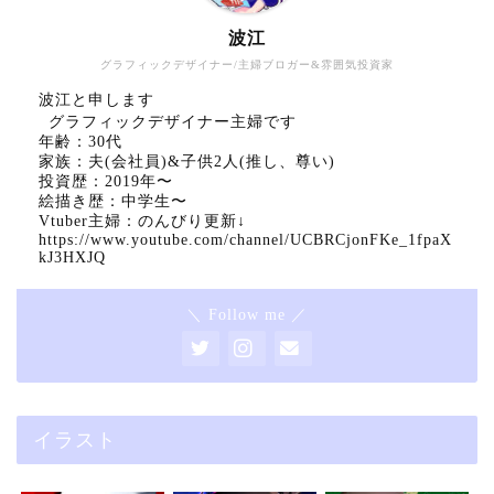
波江
グラフィックデザイナー/主婦ブロガー&雰囲気投資家
波江と申します
グラフィックデザイナー主婦です
年齢：30代
家族：夫(会社員)&子供2人(推し、尊い)
投資歴：2019年〜
絵描き歴：中学生〜
Vtuber主婦：のんびり更新↓
https://www.youtube.com/channel/UCBRCjonFKe_1fpaX
kJ3HXJQ
＼ Follow me ／
イラスト