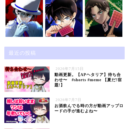
最近の投稿
2026年7月15日
動画更新。【APヘタリア】待ち合
わせ〜 #shorts #meme 【夏だ!宿
題!】
2026年7月7日
お酒飲んでる時の方が動画アップロ
ードの手が進むよね〜