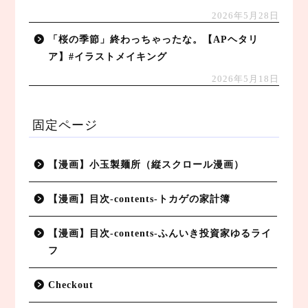
2026年5月28日
「桜の季節」終わっちゃったな。【APヘタリ
ア】#イラストメイキング
2026年5月18日
固定ページ
【漫画】小玉製麺所（縦スクロール漫画）
【漫画】目次-contents-トカゲの家計簿
【漫画】目次-contents-ふんいき投資家ゆるライ
フ
Checkout