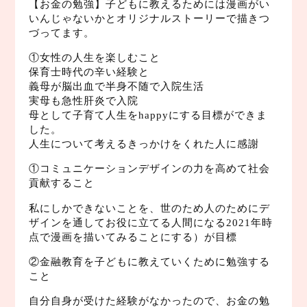
【お金の勉強】子どもに教えるためには漫画がい
いんじゃないかとオリジナルストーリーで描きつ
づってます。
①女性の人生を楽しむこと
保育士時代の辛い経験と
義母が脳出血で半身不随で入院生活
実母も急性肝炎で入院
母として子育て人生をhappyにする目標ができま
した。
人生について考えるきっかけをくれた人に感謝
①コミュニケーションデザインの力を高めて社会
貢献すること
私にしかできないことを、世のため人のためにデ
ザインを通してお役に立てる人間になる2021年時
点で漫画を描いてみることにする）が目標
②金融教育を子どもに教えていくために勉強する
こと
自分自身が受けた経験がなかったので、お金の勉