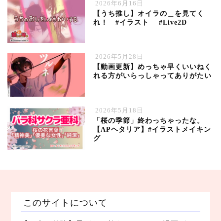
2026年6月16日
【うち推し】オイラの＿を見てく
れ！ #イラスト #Live2D
2026年5月28日
【動画更新】めっちゃ早くいいねく
れる方がいらっしゃってありがたい
2026年5月18日
「桜の季節」終わっちゃったな。
【APヘタリア】#イラストメイキン
グ
このサイトについて