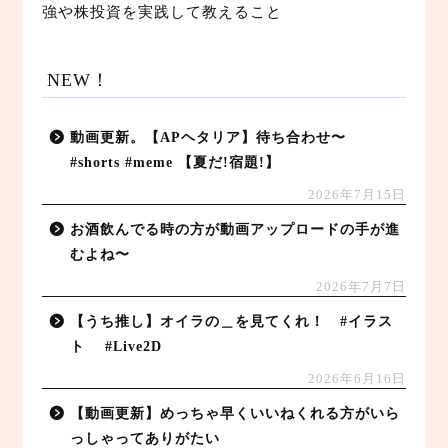
強や株投資を実践して教えること
NEW！
動画更新。【APヘタリア】待ち合わせ〜
#shorts #meme 【夏だ!宿題!】
2026年7月15日
お酒飲んでる時の方が動画アップロードの手が進
むよね〜
2026年7月7日
【うち推し】オイラの＿を見てくれ！ #イラス
ト #Live2D
2026年6月16日
【動画更新】めっちゃ早くいいねくれる方がいら
っしゃってありがたい