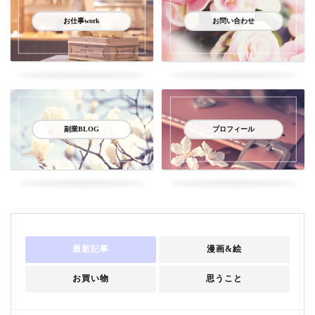
お仕事work
お問い合わせ
副業BLOG
プロフィール
最新記事
漫画&絵
お買い物
思うこと