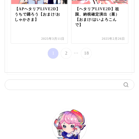
【APヘタリアLIVE2D】
【ヘタリアLIVE2D】祖
うちで踊ろう【おまけ/お
国、納税確定演出（案）
しゃかさま】
【おまけ/はいよろこん
で】
2025年3月11日
2025年2月26日
...
1
2
18