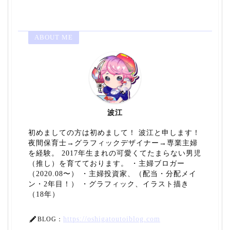
ABOUT ME
波江
初めましての方は初めまして！ 波江と申します！
夜間保育士→グラフィックデザイナー→専業主婦
を経験。 2017年生まれの可愛くてたまらない男児
（推し）を育てております。 ・主婦ブロガー
（2020.08〜） ・主婦投資家、（配当・分配メイ
ン・2年目！） ・グラフィック、イラスト描き
（18年）
https://oshigatoutoiblog.com
BLOG：