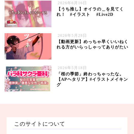
2026年6月16日
【うち推し】オイラの＿を見てく
れ！ #イラスト #Live2D
2026年5月28日
【動画更新】めっちゃ早くいいねく
れる方がいらっしゃってありがたい
2026年5月18日
「桜の季節」終わっちゃったな。
【APヘタリア】#イラストメイキン
グ
このサイトについて