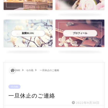
副業BLOG
プロフィール
HOME
その他
一旦休止のご連絡
その他
一旦休止のご連絡
2022年9月30日