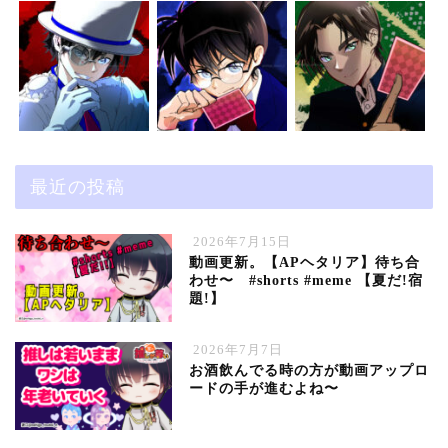
最近の投稿
2026年7月15日
動画更新。【APヘタリア】待ち合
わせ〜 #shorts #meme 【夏だ!宿
題!】
2026年7月7日
お酒飲んでる時の方が動画アップロ
ードの手が進むよね〜