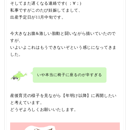
そしてまた遅くなる連絡です( ；∀；)
私事ですがこのたび妊娠してまして、
出産予定日が11月中旬です。
今大きなお腹&激しい胎動と闘いながら描いていたので
すが、
いよいよこれはもうできないぞという感じになってきま
した。
いや本当に椅子に座るのが辛すぎる
産後育児の様子を見ながら【年明け以降】に再開したい
と考えています。
どうぞよろしくお願いいたします。