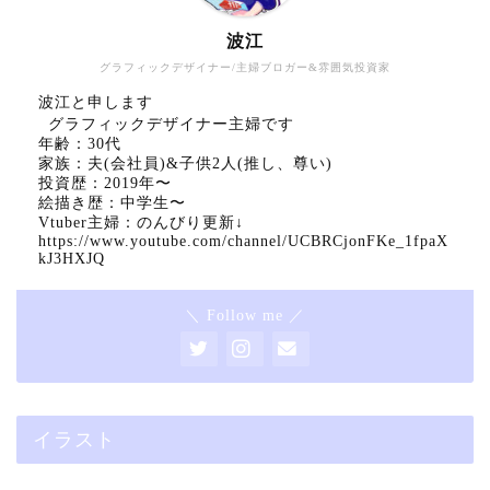
波江
グラフィックデザイナー/主婦ブロガー&雰囲気投資家
波江と申します
グラフィックデザイナー主婦です
年齢：30代
家族：夫(会社員)&子供2人(推し、尊い)
投資歴：2019年〜
絵描き歴：中学生〜
Vtuber主婦：のんびり更新↓
https://www.youtube.com/channel/UCBRCjonFKe_1fpaX
kJ3HXJQ
＼ Follow me ／
イラスト