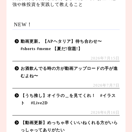
強や株投資を実践して教えること
NEW！
動画更新。【APヘタリア】待ち合わせ〜
#shorts #meme 【夏だ!宿題!】
2026年7月15日
お酒飲んでる時の方が動画アップロードの手が進
むよね〜
2026年7月7日
【うち推し】オイラの＿を見てくれ！ #イラス
ト #Live2D
2026年6月16日
【動画更新】めっちゃ早くいいねくれる方がいら
っしゃってありがたい