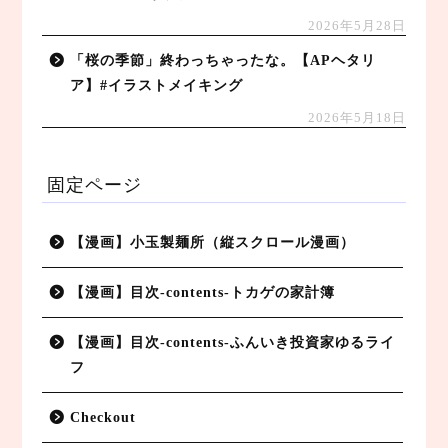
2026年5月28日
「桜の季節」終わっちゃったな。【APヘタリ
ア】#イラストメイキング
2026年5月18日
固定ページ
【漫画】小玉製麺所（縦スクロール漫画）
【漫画】目次-contents-トカゲの家計簿
【漫画】目次-contents-ふんいき投資家ゆるライ
フ
Checkout