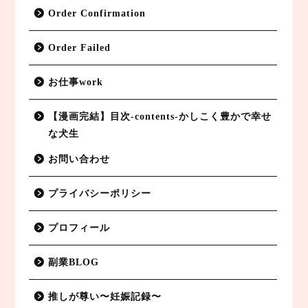
Order Confirmation
Order Failed
お仕事work
【漫画完結】目次-contents-かしこく豊かで幸せ
な犬生
副業BLOG
お問い合わせ
プライバシーポリシー
特定商取引法に基づく表記
プロフィール
プライバシーポリシー
副業BLOG
お仕事work
推しが尊い〜妊娠記録〜