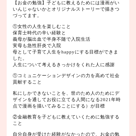
【お金の勉強】子どもに教えるためには漫画がい
いんじゃないかとオリジナルストーリーで描きつ
づってます。
①女性の人生を楽しむこと
保育士時代の辛い経験と
義母が脳出血で半身不随で入院生活
実母も急性肝炎で入院
母として子育て人生をhappyにする目標ができま
した。
人生について考えるきっかけをくれた人に感謝
①コミュニケーションデザインの力を高めて社会
貢献すること
私にしかできないことを、世のため人のためにデ
ザインを通してお役に立てる人間になる2021年時
点で漫画を描いてみることにする）が目標
②金融教育を子どもに教えていくために勉強する
こと
自分自身が受けた経験がなかったので、お金の勉