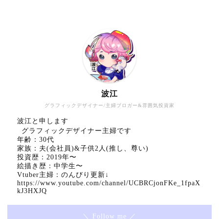
波江
グラフィックデザイナー/主婦ブロガー&雰囲気投資家
波江と申します
グラフィックデザイナー主婦です
年齢：30代
家族：夫(会社員)&子供2人(推し、尊い)
投資歴：2019年〜
絵描き歴：中学生〜
Vtuber主婦：のんびり更新↓
https://www.youtube.com/channel/UCBRCjonFKe_1fpaX
kJ3HXJQ
＼ Follow me ／