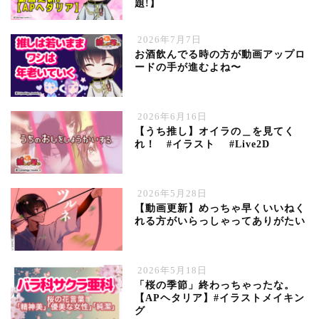
題!】
2026年7月7日
お酒飲んでる時の方が動画アップロ
ードの手が進むよね〜
2026年6月16日
【うち推し】オイラの＿を見てく
れ！ #イラスト #Live2D
2026年5月28日
【動画更新】めっちゃ早くいいねく
れる方がいらっしゃってありがたい
2026年5月18日
「桜の季節」終わっちゃったな。
【APヘタリア】#イラストメイキン
グ