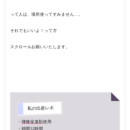
って人は、場所使ってすみません…。
それでもいいよ！って方
スクロールお願いいたします。
私の出産レポ
・
陣痛促進剤
使用
・時間
32時間