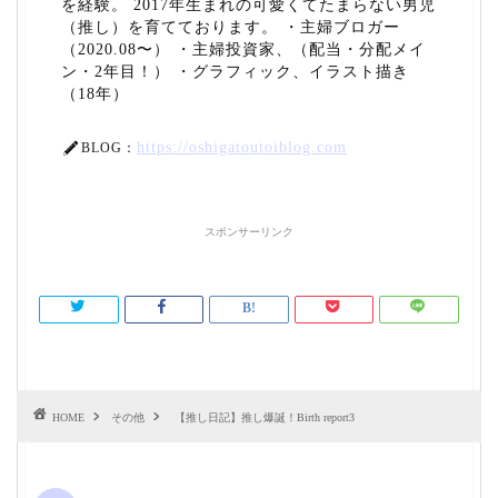
を経験。 2017年生まれの可愛くてたまらない男児
（推し）を育てております。 ・主婦ブロガー
（2020.08〜） ・主婦投資家、（配当・分配メイ
ン・2年目！） ・グラフィック、イラスト描き
（18年）
https://oshigatoutoiblog.com
BLOG：
スポンサーリンク
HOME
その他
【推し日記】推し爆誕！Birth report3