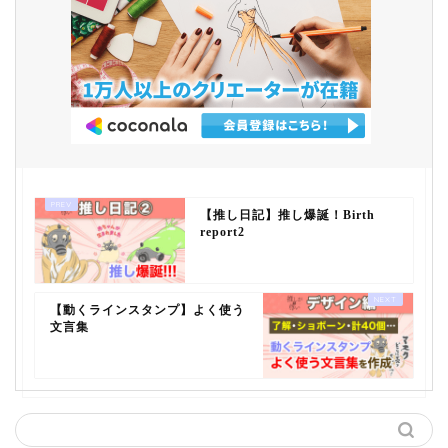
【推し日記】推し爆誕！Birth
report2
【動くラインスタンプ】よく使う
文言集