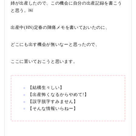
姉が出産したので、この機会に自分の出産記録を書こう
と思う。￼
出産中(HN)定春の陣痛メモを書いておいたのに、
どこにも出す機会が無いなーと思ったので、
ここに置いておこうと思います。
【結構生々しい】
【出産怖くなるからやめて!】
【誤字脱字すみません】
【そんな情報いらねー】