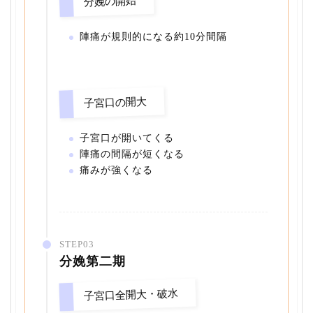
分娩の開始
陣痛が規則的になる約10分間隔
子宮口の開大
子宮口が開いてくる
陣痛の間隔が短くなる
痛みが強くなる
STEP03
分娩第二期
子宮口全開大・破水