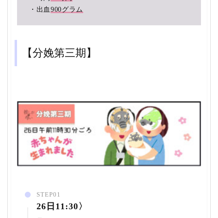
・出血
900グラム
【分娩第三期】
STEP01
26日11:30〉