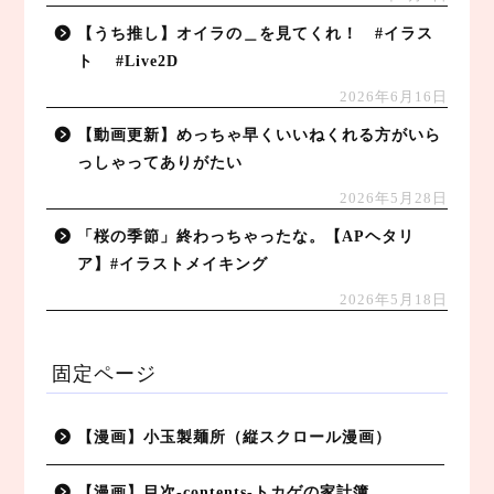
【うち推し】オイラの＿を見てくれ！ #イラス
ト #Live2D
2026年6月16日
【動画更新】めっちゃ早くいいねくれる方がいら
っしゃってありがたい
2026年5月28日
「桜の季節」終わっちゃったな。【APヘタリ
ア】#イラストメイキング
2026年5月18日
固定ページ
【漫画】小玉製麺所（縦スクロール漫画）
【漫画】目次-contents-トカゲの家計簿