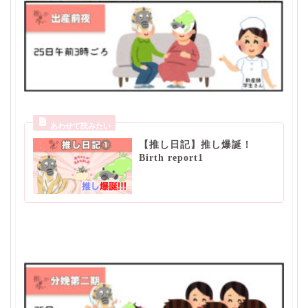
【推し日記】推し爆誕！
Birth report1