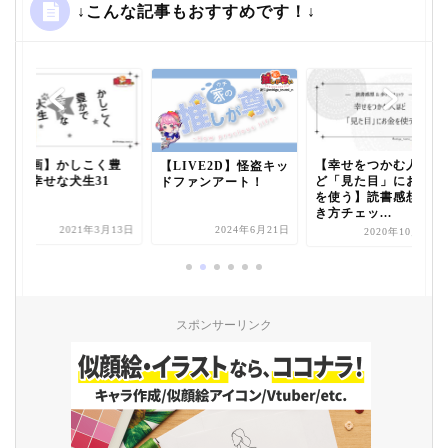
↓こんな記事もおすすめです！↓
【漫画】かしこく豊
【幸せをつかむ人ほ
【LIVE2D】怪盗キッ
かで幸せな犬生31
ど「見た目」にお金
ドファンアート！
を使う】読書感想&歩
き方チェッ...
2021年3月13日
2024年6月21日
2020年10月30日
スポンサーリンク