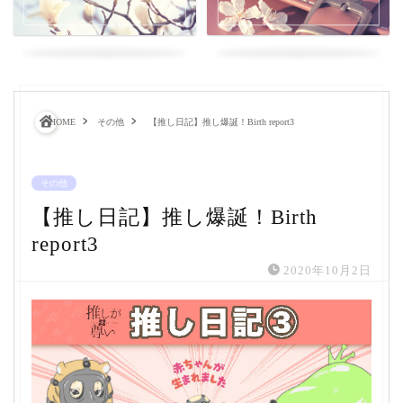
HOME
その他
【推し日記】推し爆誕！Birth report3
その他
【推し日記】推し爆誕！Birth
report3
2020年10月2日