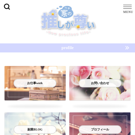
profile
お仕事work
お問い合わせ
副業BLOG
プロフィール