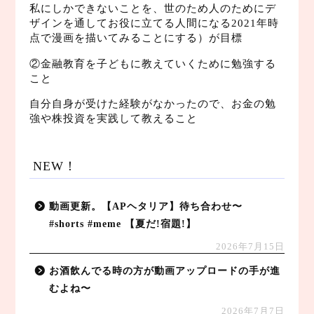
私にしかできないことを、世のため人のためにデ
ザインを通してお役に立てる人間になる2021年時
点で漫画を描いてみることにする）が目標
②金融教育を子どもに教えていくために勉強する
こと
自分自身が受けた経験がなかったので、お金の勉
強や株投資を実践して教えること
NEW！
動画更新。【APヘタリア】待ち合わせ〜
#shorts #meme 【夏だ!宿題!】
2026年7月15日
お酒飲んでる時の方が動画アップロードの手が進
むよね〜
2026年7月7日