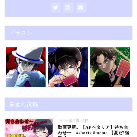
イラスト
最近の投稿
2026年7月15日
動画更新。【APヘタリア】待ち合
わせ〜 #shorts #meme 【夏だ!宿