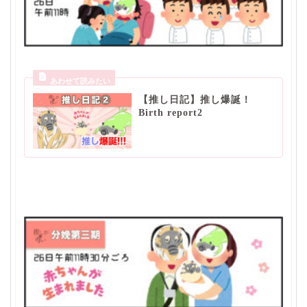
【推し日記】推し爆誕！
Birth report2