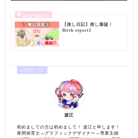
【推し日記】推し爆誕！
Birth report3
ABOUT ME
波江
初めましての方は初めまして！ 波江と申します！
夜間保育士→グラフィックデザイナー→専業主婦