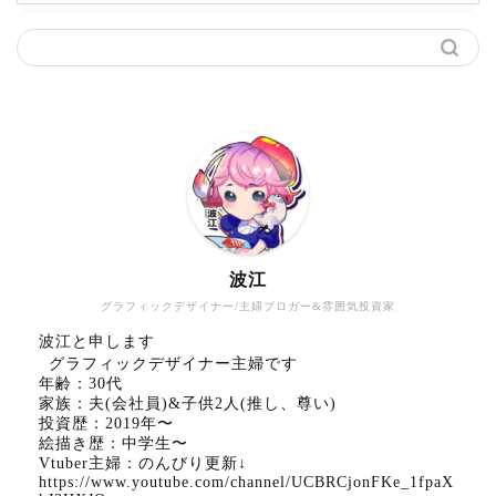
波江
グラフィックデザイナー/主婦ブロガー&雰囲気投資家
波江と申します
グラフィックデザイナー主婦です
年齢：30代
家族：夫(会社員)&子供2人(推し、尊い)
投資歴：2019年〜
絵描き歴：中学生〜
Vtuber主婦：のんびり更新↓
https://www.youtube.com/channel/UCBRCjonFKe_1fpaX