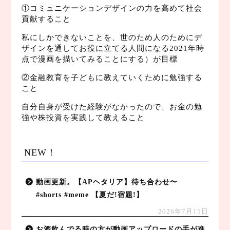
①コミュニケーションデザインの力を高めて社会
貢献すること
私にしかできないことを、世のため人のためにデ
ザインを通してお役に立てる人間になる2021年時
点で漫画を描いてみることにする）が目標
②金融教育を子どもに教えていくために勉強する
こと
自分自身が受けた経験がなかったので、お金の勉
強や株投資を実践して教えること
NEW！
動画更新。【APヘタリア】待ち合わせ〜
#shorts #meme 【夏だ!宿題!】
2026年7月15日
お酒飲んでる時の方が動画アップロードの手が進