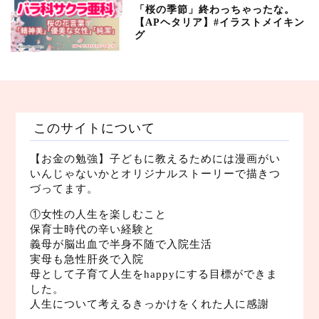
「桜の季節」終わっちゃったな。
【APヘタリア】#イラストメイキン
グ
このサイトについて
【お金の勉強】子どもに教えるためには漫画がい
いんじゃないかとオリジナルストーリーで描きつ
づってます。
①女性の人生を楽しむこと
保育士時代の辛い経験と
義母が脳出血で半身不随で入院生活
実母も急性肝炎で入院
母として子育て人生をhappyにする目標ができま
した。
人生について考えるきっかけをくれた人に感謝