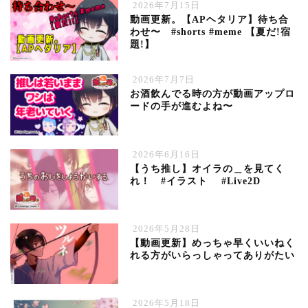
2026年7月15日
動画更新。【APヘタリア】待ち合
わせ〜 #shorts #meme 【夏だ!宿
題!】
2026年7月7日
お酒飲んでる時の方が動画アップロ
ードの手が進むよね〜
2026年6月16日
【うち推し】オイラの＿を見てく
れ！ #イラスト #Live2D
2026年5月28日
【動画更新】めっちゃ早くいいねく
れる方がいらっしゃってありがたい
2026年5月18日