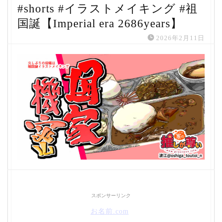
#shorts #イラストメイキング #祖
国誕【Imperial era 2686years】
2026年2月11日
スポンサーリンク
お名前.com