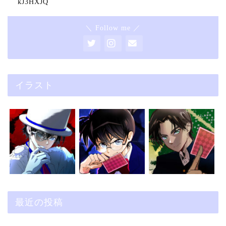
kJ3HXJQ
＼ Follow me ／
イラスト
最近の投稿