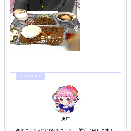
ABOUT ME
波江
初めましての方は初めまして！ 波江と申します！