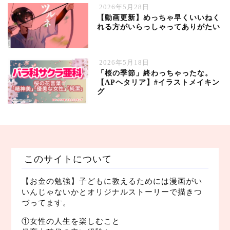
2026年5月28日
【動画更新】めっちゃ早くいいねく
れる方がいらっしゃってありがたい
2026年5月18日
「桜の季節」終わっちゃったな。
【APヘタリア】#イラストメイキン
グ
このサイトについて
【お金の勉強】子どもに教えるためには漫画がい
いんじゃないかとオリジナルストーリーで描きつ
づってます。
①女性の人生を楽しむこと