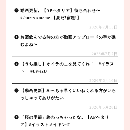
動画更新。【APヘタリア】待ち合わせ〜
#shorts #meme 【夏だ!宿題!】
2026年7月15日
お酒飲んでる時の方が動画アップロードの手が進
むよね〜
2026年7月7日
【うち推し】オイラの＿を見てくれ！ #イラス
ト #Live2D
2026年6月16日
【動画更新】めっちゃ早くいいねくれる方がいら
っしゃってありがたい
2026年5月28日
「桜の季節」終わっちゃったな。【APヘタリ
ア】#イラストメイキング