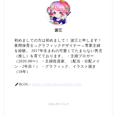
波江
初めましての方は初めまして！ 波江と申します！
夜間保育士→グラフィックデザイナー→専業主婦
を経験。 2017年生まれの可愛くてたまらない男児
（推し）を育てております。 ・主婦ブロガー
（2020.08〜） ・主婦投資家、（配当・分配メイ
ン・2年目！） ・グラフィック、イラスト描き
（18年）
https://oshigatoutoiblog.com
BLOG：
スポンサーリンク