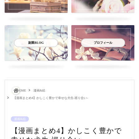
副業BLOG
プロフィール
HOME
漫画&絵
【漫画まとめ4】かしこく豊かで幸せな犬生-巡り合い-
漫画&絵
【漫画まとめ4】かしこく豊かで