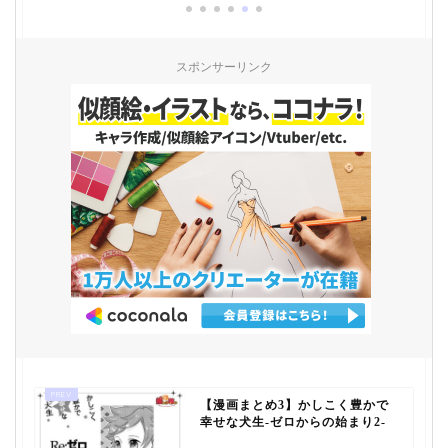
スポンサーリンク
【漫画まとめ3】かしこく豊かで
幸せな犬生-ゼロからの始まり2-