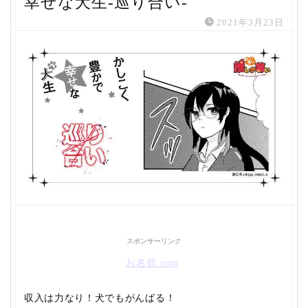
幸せな犬生-巡り合い-
2021年3月23日
スポンサーリンク
お名前.com
収入は力なり！犬でもがんばる！