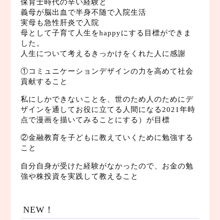
保育士時代の辛い経験と
義母が脳出血で半身不随で入院生活
実母も急性肝炎で入院
母として子育て人生をhappyにする目標ができま
した。
人生について考えるきっかけをくれた人に感謝
①コミュニケーションデザインの力を高めて社会
貢献すること
私にしかできないことを、世のため人のためにデ
ザインを通してお役に立てる人間になる2021年時
点で漫画を描いてみることにする）が目標
②金融教育を子どもに教えていくために勉強する
こと
自分自身が受けた経験がなかったので、お金の勉
強や株投資を実践して教えること
NEW！