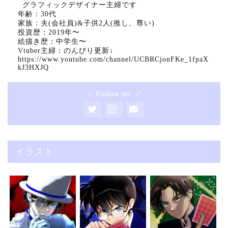
グラフィックデザイナー主婦です
年齢：30代
家族：夫(会社員)&子供2人(推し、尊い)
投資歴：2019年〜
絵描き歴：中学生〜
Vtuber主婦：のんびり更新↓
https://www.youtube.com/channel/UCBRCjonFKe_1fpaX
kJ3HXJQ
＼ Follow me ／
イラスト