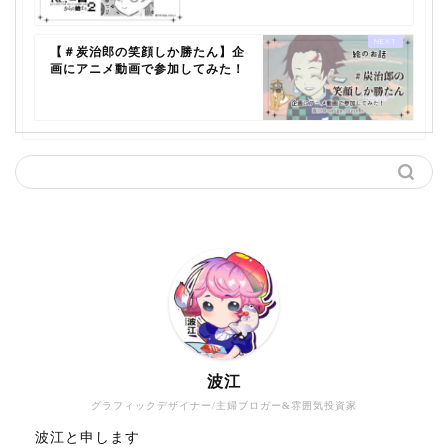
【＃炭治郎の笑顔しか勝たん】企
画にアニメ動画で参加してみた！
波江
グラフィックデザイナー/主婦ブロガー&雰囲気投資家
波江と申します