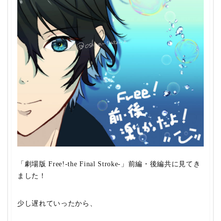
「劇場版 Free!-the Final Stroke-」前編・後編共に見てき
ました！
少し遅れていったから、