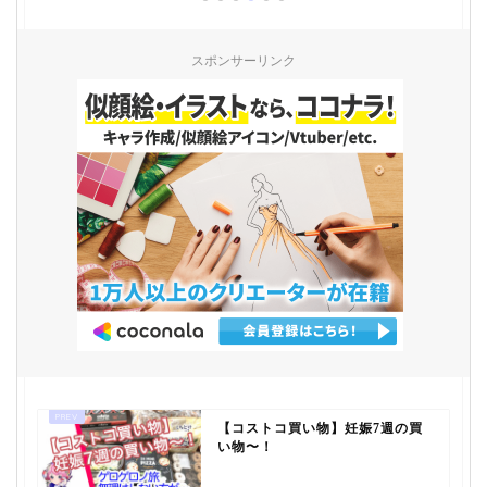
スポンサーリンク
【コストコ買い物】妊娠7週の買
い物〜！