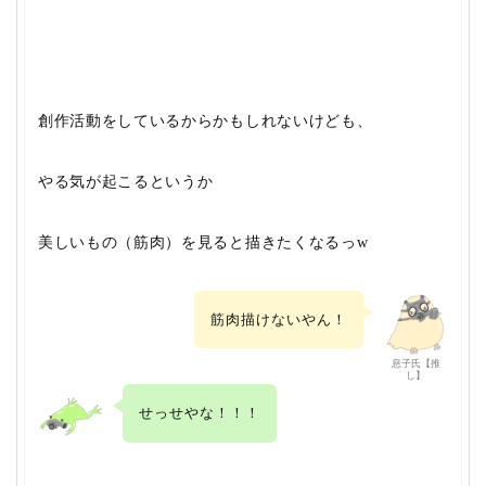
創作活動をしているからかもしれないけども、
やる気が起こるというか
美しいもの（筋肉）を見ると描きたくなるっw
筋肉描けないやん！
息子氏【推
し】
せっせやな！！！