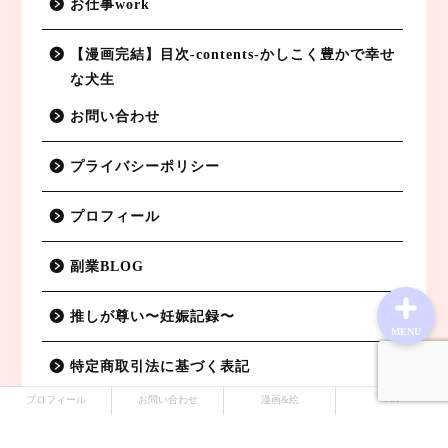
お仕事work
副業BLOG
【漫画完結】目次-contents-かしこく豊かで幸せ
な犬生
特定商取引法に基づく表記
お問い合わせ
プライバシーポリシー
プライバシーポリシー
お仕事work
プロフィール
副業BLOG
推しが尊い〜妊娠記録〜
MENU
特定商取引法に基づく表記
TOP
プロフィール
お問い合わせ
漫画&絵