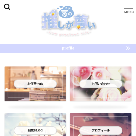
profile
お仕事work
お問い合わせ
副業BLOG
プロフィール