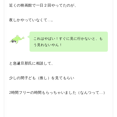
近くの映画館で
一日２回
やってたのが、
夜しかやっていなく
て…。
これはやばい！すぐに見に行かないと、も
う見れないやん！
と急遽旦那氏に相談して、
少しの間子ども（推し）を見てもらい
2時間フリーの時間もらっちゃいました（なんつって…）