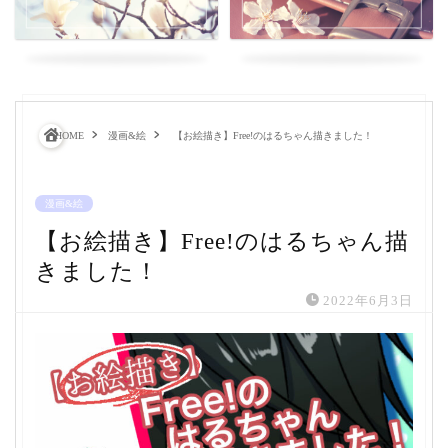
HOME
漫画&絵
【お絵描き】Free!のはるちゃん描きました！
漫画&絵
【お絵描き】Free!のはるちゃん描
きました！
2022年6月3日