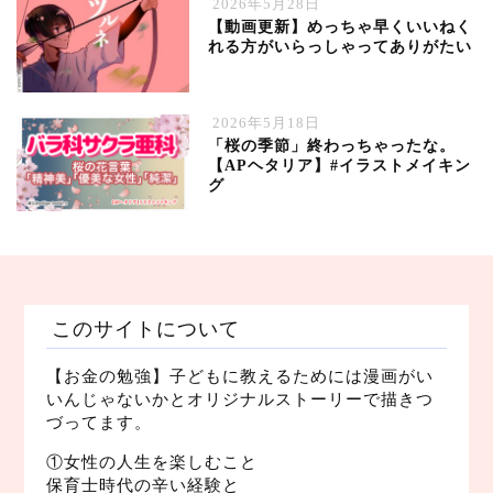
2026年5月28日
【動画更新】めっちゃ早くいいねく
れる方がいらっしゃってありがたい
2026年5月18日
「桜の季節」終わっちゃったな。
【APヘタリア】#イラストメイキン
グ
このサイトについて
【お金の勉強】子どもに教えるためには漫画がい
いんじゃないかとオリジナルストーリーで描きつ
づってます。
①女性の人生を楽しむこと
保育士時代の辛い経験と