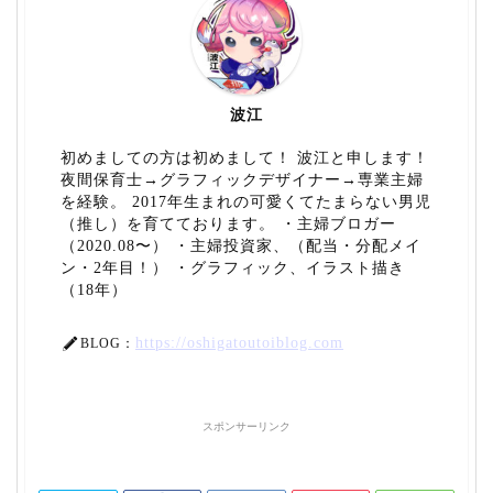
波江
初めましての方は初めまして！ 波江と申します！
夜間保育士→グラフィックデザイナー→専業主婦
を経験。 2017年生まれの可愛くてたまらない男児
（推し）を育てております。 ・主婦ブロガー
（2020.08〜） ・主婦投資家、（配当・分配メイ
ン・2年目！） ・グラフィック、イラスト描き
（18年）
https://oshigatoutoiblog.com
BLOG：
スポンサーリンク