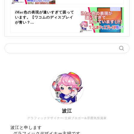
iMac色の表現が違いすぎて困って
います。【ワコムのディスプレイ
が青い？...
波江
グラフィックデザイナー/主婦ブロガー&雰囲気投資家
波江と申します
グラフィックデザイナー主婦です