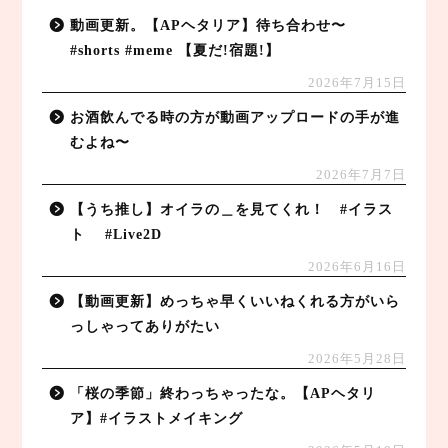
動画更新。【APヘタリア】待ち合わせ〜
#shorts #meme 【夏だ!宿題!】
2026年7月15日
お酒飲んでる時の方が動画アップロードの手が進
むよね〜
2026年7月7日
【うち推し】オイラの＿を見てくれ！ #イラス
ト #Live2D
2026年6月16日
【動画更新】めっちゃ早くいいねくれる方がいら
っしゃってありがたい
2026年5月28日
「桜の季節」終わっちゃったな。【APヘタリ
ア】#イラストメイキング