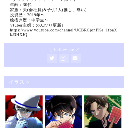
年齢：30代
家族：夫(会社員)&子供2人(推し、尊い)
投資歴：2019年〜
絵描き歴：中学生〜
Vtuber主婦：のんびり更新↓
https://www.youtube.com/channel/UCBRCjonFKe_1fpaX
kJ3HXJQ
＼ Follow me ／
イラスト