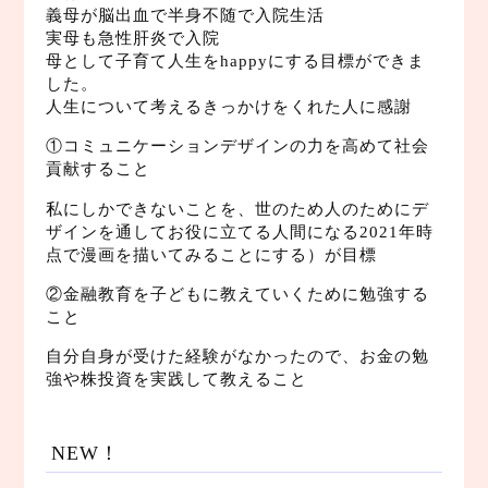
義母が脳出血で半身不随で入院生活
実母も急性肝炎で入院
母として子育て人生をhappyにする目標ができま
した。
人生について考えるきっかけをくれた人に感謝
①コミュニケーションデザインの力を高めて社会
貢献すること
私にしかできないことを、世のため人のためにデ
ザインを通してお役に立てる人間になる2021年時
点で漫画を描いてみることにする）が目標
②金融教育を子どもに教えていくために勉強する
こと
自分自身が受けた経験がなかったので、お金の勉
強や株投資を実践して教えること
NEW！