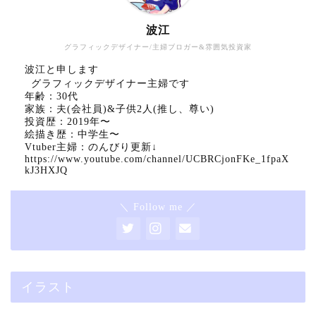
波江
グラフィックデザイナー/主婦ブロガー&雰囲気投資家
波江と申します
グラフィックデザイナー主婦です
年齢：30代
家族：夫(会社員)&子供2人(推し、尊い)
投資歴：2019年〜
絵描き歴：中学生〜
Vtuber主婦：のんびり更新↓
https://www.youtube.com/channel/UCBRCjonFKe_1fpaX
kJ3HXJQ
＼ Follow me ／
イラスト