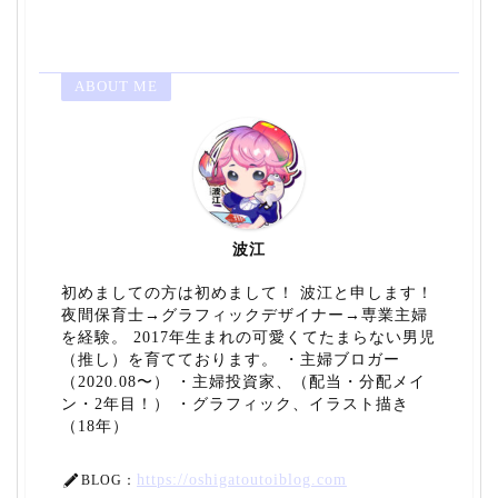
ABOUT ME
波江
初めましての方は初めまして！ 波江と申します！
夜間保育士→グラフィックデザイナー→専業主婦
を経験。 2017年生まれの可愛くてたまらない男児
（推し）を育てております。 ・主婦ブロガー
（2020.08〜） ・主婦投資家、（配当・分配メイ
ン・2年目！） ・グラフィック、イラスト描き
（18年）
https://oshigatoutoiblog.com
BLOG：