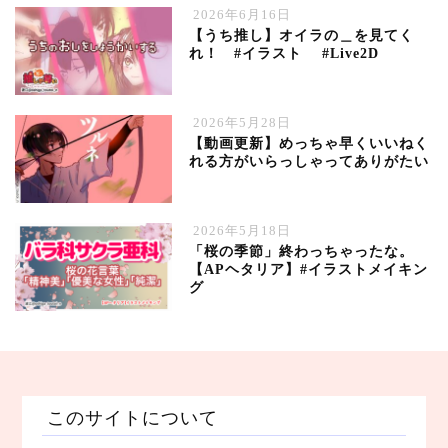
2026年6月16日
【うち推し】オイラの＿を見てく
れ！ #イラスト #Live2D
2026年5月28日
【動画更新】めっちゃ早くいいねく
れる方がいらっしゃってありがたい
2026年5月18日
「桜の季節」終わっちゃったな。
【APヘタリア】#イラストメイキン
グ
このサイトについて