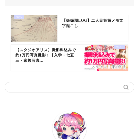
【妊娠期LOG】二人目妊娠メモ文
字起こし
【スタジオアリス】撮影料込みで
約1万円写真撮影！【入学・七五
三・家族写真...