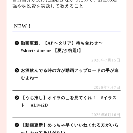
強や株投資を実践して教えること
NEW！
動画更新。【APヘタリア】待ち合わせ〜
#shorts #meme 【夏だ!宿題!】
2026年7月15日
お酒飲んでる時の方が動画アップロードの手が進
むよね〜
2026年7月7日
【うち推し】オイラの＿を見てくれ！ #イラス
ト #Live2D
2026年6月16日
【動画更新】めっちゃ早くいいねくれる方がいら
っしゃってありがたい