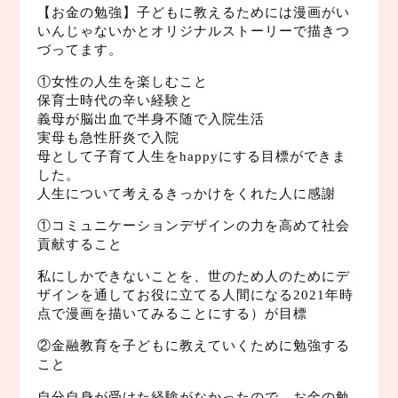
【お金の勉強】子どもに教えるためには漫画がい
いんじゃないかとオリジナルストーリーで描きつ
づってます。
①女性の人生を楽しむこと
保育士時代の辛い経験と
義母が脳出血で半身不随で入院生活
実母も急性肝炎で入院
母として子育て人生をhappyにする目標ができま
した。
人生について考えるきっかけをくれた人に感謝
①コミュニケーションデザインの力を高めて社会
貢献すること
私にしかできないことを、世のため人のためにデ
ザインを通してお役に立てる人間になる2021年時
点で漫画を描いてみることにする）が目標
②金融教育を子どもに教えていくために勉強する
こと
自分自身が受けた経験がなかったので、お金の勉