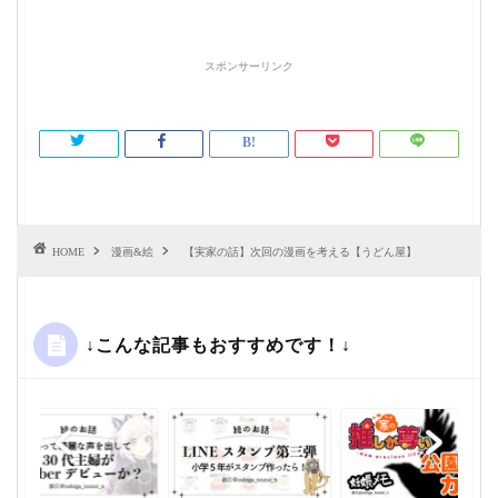
スポンサーリンク
HOME
漫画&絵
【実家の話】次回の漫画を考える【うどん屋】
↓こんな記事もおすすめです！↓