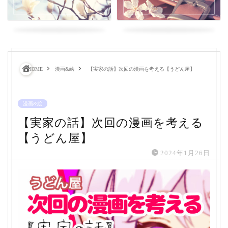
HOME
漫画&絵
【実家の話】次回の漫画を考える【うどん屋】
漫画&絵
【実家の話】次回の漫画を考える
【うどん屋】
2024年1月26日