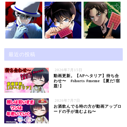
最近の投稿
2026年7月15日
動画更新。【APヘタリア】待ち合
わせ〜 #shorts #meme 【夏だ!宿
題!】
2026年7月7日
お酒飲んでる時の方が動画アップロ
ードの手が進むよね〜