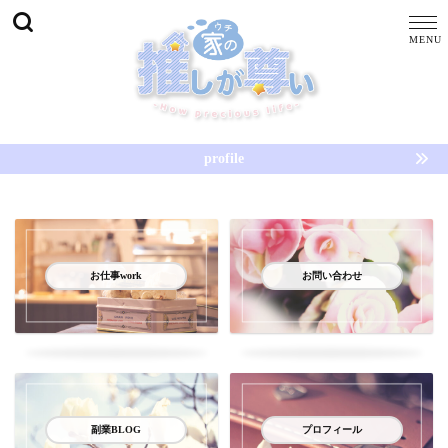
profile
お仕事work
お問い合わせ
副業BLOG
プロフィール