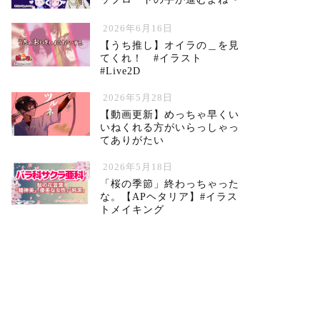
2026年6月16日
【うち推し】オイラの＿を見
てくれ！ #イラスト
#Live2D
2026年5月28日
【動画更新】めっちゃ早くい
いねくれる方がいらっしゃっ
てありがたい
2026年5月18日
「桜の季節」終わっちゃった
な。【APヘタリア】#イラス
トメイキング