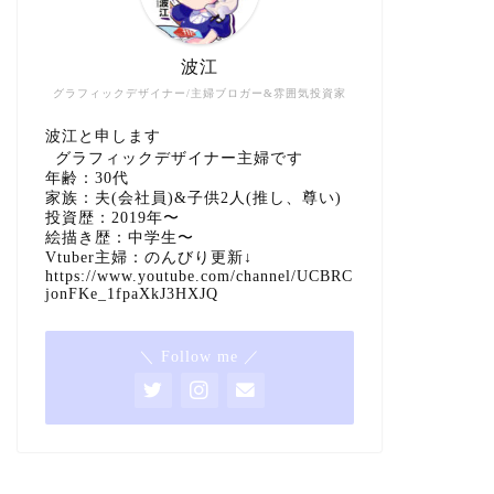
波江
グラフィックデザイナー/主婦ブロガー&雰囲気投資家
波江と申します
グラフィックデザイナー主婦です
年齢：30代
家族：夫(会社員)&子供2人(推し、尊い)
投資歴：2019年〜
絵描き歴：中学生〜
Vtuber主婦：のんびり更新↓
https://www.youtube.com/channel/UCBRC
jonFKe_1fpaXkJ3HXJQ
＼ Follow me ／