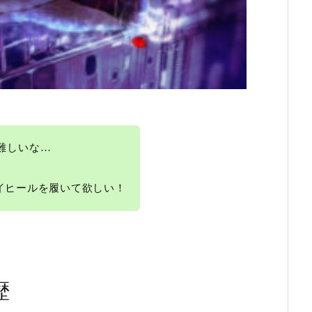
難しいな…
イヒールを履いて欲しい！
歴