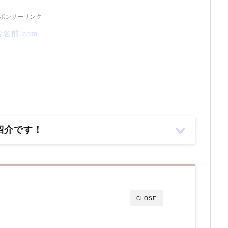
ポンサーリンク
お名前.com
紹介です！
CLOSE