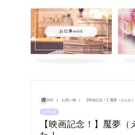
お仕事work
HOME
お買い物
【映画記念！】魘夢（えんむ
お買い物
【映画記念！】魘夢（