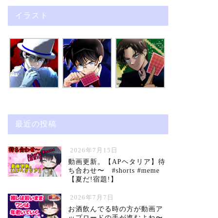
イラスト
最近の投稿
2026年7月15日
動画更新。【APヘタリア】待
ち合わせ〜 #shorts #meme
【夏だ!宿題!】
2026年7月7日
お酒飲んでる時の方が動画ア
ップロードの手が進むよね〜