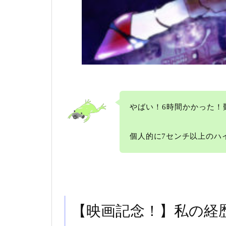
やばい！6時間かかった！
個人的に7センチ以上のハ
【映画記念！】私の経