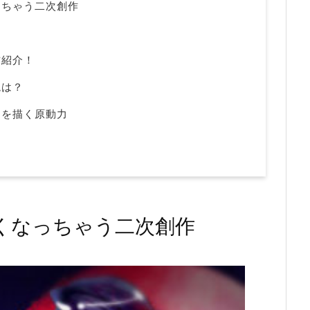
っちゃう二次創作
方紹介！
境は？
】を描く原動力
くなっちゃう二次創作