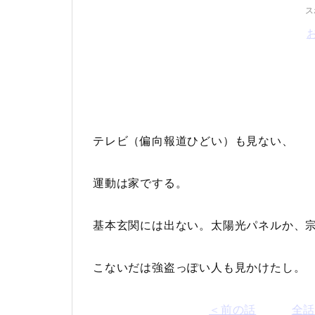
ス
テレビ（偏向報道ひどい）も見ない、
運動は家でする。
基本玄関には出ない。太陽光パネルか、
こないだは強盗っぽい人も見かけたし。
＜前の話
全