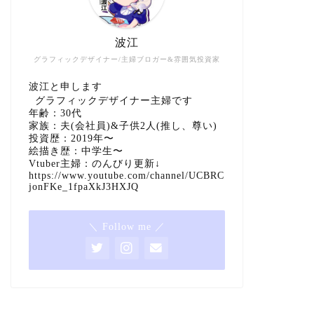
波江
グラフィックデザイナー/主婦ブロガー&雰囲気投資家
波江と申します
グラフィックデザイナー主婦です
年齢：30代
家族：夫(会社員)&子供2人(推し、尊い)
投資歴：2019年〜
絵描き歴：中学生〜
Vtuber主婦：のんびり更新↓
https://www.youtube.com/channel/UCBRC
jonFKe_1fpaXkJ3HXJQ
＼ Follow me ／