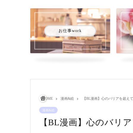
お仕事work
HOME
漫画&絵
【BL漫画】心のバリアを超えて
漫画&絵
【BL漫画】心のバリア