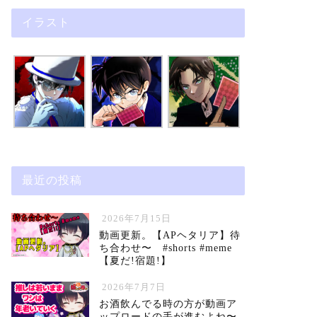
イラスト
最近の投稿
2026年7月15日
動画更新。【APヘタリア】待
ち合わせ〜 #shorts #meme
【夏だ!宿題!】
2026年7月7日
お酒飲んでる時の方が動画ア
ップロードの手が進むよね〜