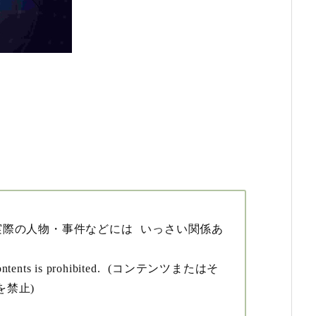
実際の人物・事件などには いっさい関係あ
the contents is prohibited. (コンテンツまたはそ
を禁止)