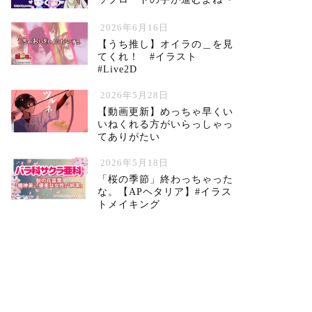
2026年6月16日
【うち推し】オイラの＿を見
てくれ！ #イラスト
#Live2D
2026年5月28日
【動画更新】めっちゃ早くい
いねくれる方がいらっしゃっ
てありがたい
2026年5月18日
「桜の季節」終わっちゃった
な。【APヘタリア】#イラス
トメイキング