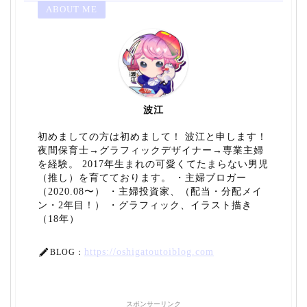
ABOUT ME
波江
初めましての方は初めまして！ 波江と申します！
夜間保育士→グラフィックデザイナー→専業主婦
を経験。 2017年生まれの可愛くてたまらない男児
（推し）を育てております。 ・主婦ブロガー
（2020.08〜） ・主婦投資家、（配当・分配メイ
ン・2年目！） ・グラフィック、イラスト描き
（18年）
https://oshigatoutoiblog.com
BLOG：
スポンサーリンク