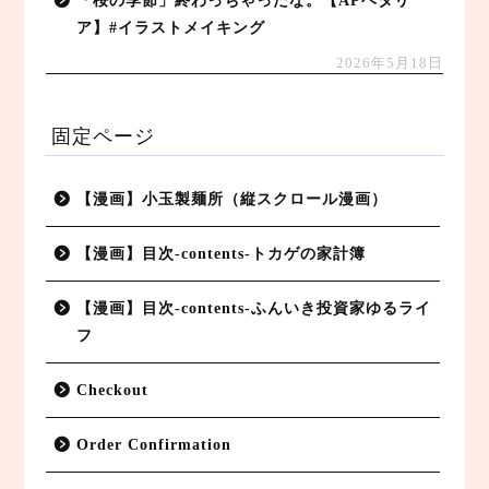
「桜の季節」終わっちゃったな。【APヘタリ
ア】#イラストメイキング
2026年5月18日
固定ページ
【漫画】小玉製麺所（縦スクロール漫画）
【漫画】目次-contents-トカゲの家計簿
【漫画】目次-contents-ふんいき投資家ゆるライ
フ
Checkout
Order Confirmation