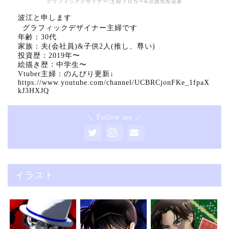
グラフィックデザイナー/主婦ブロガー&雰囲気投資家
波江と申します
グラフィックデザイナー主婦です
年齢：30代
家族：夫(会社員)&子供2人(推し、尊い)
投資歴：2019年〜
絵描き歴：中学生〜
Vtuber主婦：のんびり更新↓
https://www.youtube.com/channel/UCBRCjonFKe_1fpaX
kJ3HXJQ
＼ Follow me ／
イラスト