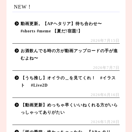
NEW！
動画更新。【APヘタリア】待ち合わせ〜
#shorts #meme 【夏だ!宿題!】
2026年7月15日
お酒飲んでる時の方が動画アップロードの手が進
むよね〜
2026年7月7日
【うち推し】オイラの＿を見てくれ！ #イラス
ト #Live2D
2026年6月16日
【動画更新】めっちゃ早くいいねくれる方がいら
っしゃってありがたい
2026年5月28日