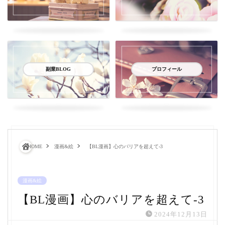
副業BLOG
プロフィール
HOME
漫画&絵
【BL漫画】心のバリアを超えて-3
漫画&絵
【BL漫画】心のバリアを超えて-3
2024年12月13日