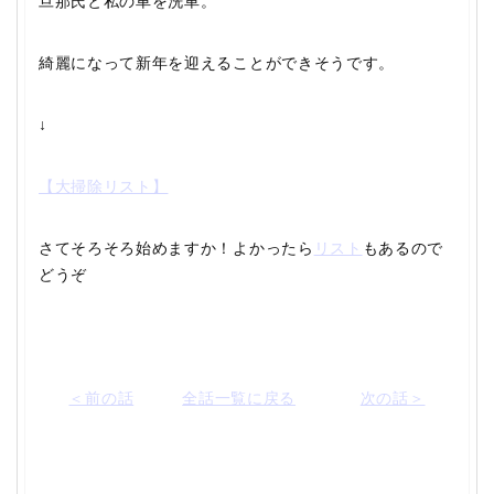
旦那氏と私の車を洗車。
綺麗になって新年を迎えることができそうです。
↓
【大掃除リスト】
さてそろそろ始めますか！よかったら
リスト
もあるので
どうぞ
＜前の話
全話一覧に戻る
次の話＞