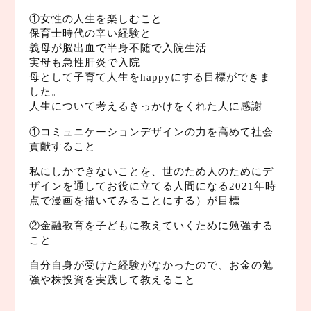
①女性の人生を楽しむこと
保育士時代の辛い経験と
義母が脳出血で半身不随で入院生活
実母も急性肝炎で入院
母として子育て人生をhappyにする目標ができま
した。
人生について考えるきっかけをくれた人に感謝
①コミュニケーションデザインの力を高めて社会
貢献すること
私にしかできないことを、世のため人のためにデ
ザインを通してお役に立てる人間になる2021年時
点で漫画を描いてみることにする）が目標
②金融教育を子どもに教えていくために勉強する
こと
自分自身が受けた経験がなかったので、お金の勉
強や株投資を実践して教えること