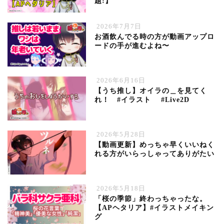
題!】
2026年7月7日
お酒飲んでる時の方が動画アップロ
ードの手が進むよね〜
2026年6月16日
【うち推し】オイラの＿を見てく
れ！ #イラスト #Live2D
2026年5月28日
【動画更新】めっちゃ早くいいねく
れる方がいらっしゃってありがたい
2026年5月18日
「桜の季節」終わっちゃったな。
【APヘタリア】#イラストメイキン
グ