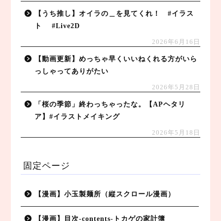
【うち推し】オイラの＿を見てくれ！ #イラス
ト #Live2D
2026年6月16日
【動画更新】めっちゃ早くいいねくれる方がいら
っしゃってありがたい
2026年5月28日
「桜の季節」終わっちゃったな。【APヘタリ
ア】#イラストメイキング
2026年5月18日
固定ページ
【漫画】小玉製麺所（縦スクロール漫画）
【漫画】目次-contents-トカゲの家計簿