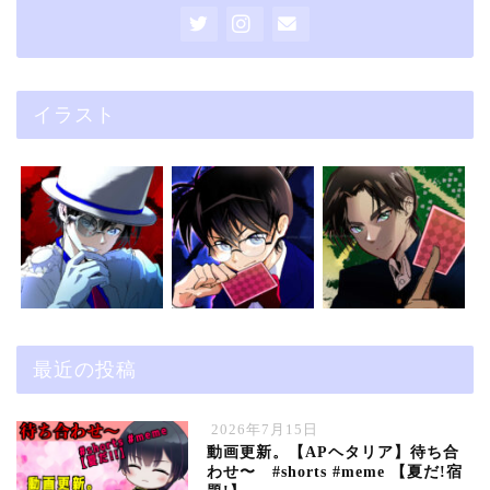
イラスト
最近の投稿
2026年7月15日
動画更新。【APヘタリア】待ち合
わせ〜 #shorts #meme 【夏だ!宿