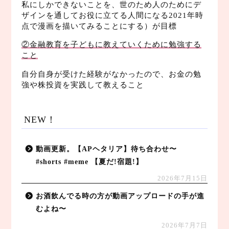
私にしかできないことを、世のため人のためにデ
ザインを通してお役に立てる人間になる2021年時
点で漫画を描いてみることにする）が目標
②金融教育を子どもに教えていくために勉強する
こと
自分自身が受けた経験がなかったので、お金の勉
強や株投資を実践して教えること
NEW！
動画更新。【APヘタリア】待ち合わせ〜
#shorts #meme 【夏だ!宿題!】
2026年7月15日
お酒飲んでる時の方が動画アップロードの手が進
むよね〜
2026年7月7日