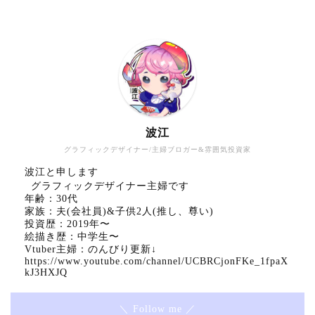
波江
グラフィックデザイナー/主婦ブロガー&雰囲気投資家
波江と申します
グラフィックデザイナー主婦です
年齢：30代
家族：夫(会社員)&子供2人(推し、尊い)
投資歴：2019年〜
絵描き歴：中学生〜
Vtuber主婦：のんびり更新↓
https://www.youtube.com/channel/UCBRCjonFKe_1fpaX
kJ3HXJQ
＼ Follow me ／