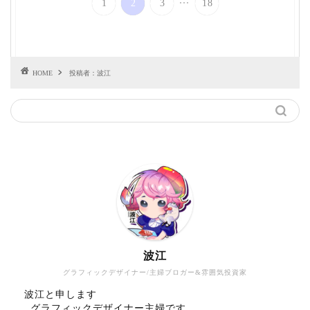
1
2
3
18
HOME
投稿者：波江
波江
グラフィックデザイナー/主婦ブロガー&雰囲気投資家
波江と申します
グラフィックデザイナー主婦です