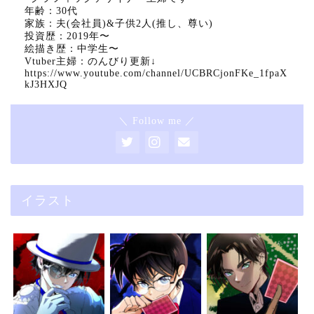
年齢：30代
家族：夫(会社員)&子供2人(推し、尊い)
投資歴：2019年〜
絵描き歴：中学生〜
Vtuber主婦：のんびり更新↓
https://www.youtube.com/channel/UCBRCjonFKe_1fpaX
kJ3HXJQ
＼ Follow me ／
イラスト