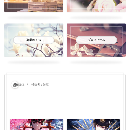
副業BLOG
プロフィール
HOME
投稿者：波江