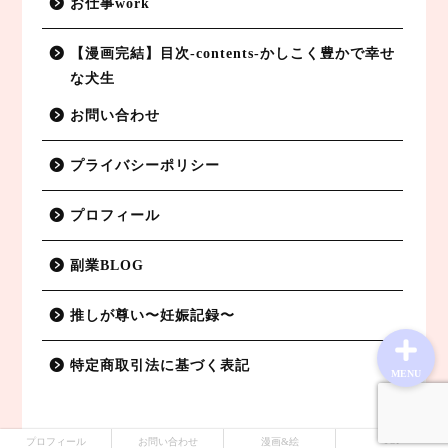
お仕事work
【漫画完結】目次-contents-かしこく豊かで幸せ
な犬生
副業BLOG
お問い合わせ
特定商取引法に基づく表記
プライバシーポリシー
プライバシーポリシー
プロフィール
お仕事work
副業BLOG
推しが尊い〜妊娠記録〜
特定商取引法に基づく表記
MENU
TOP
プロフィール
お問い合わせ
漫画&絵