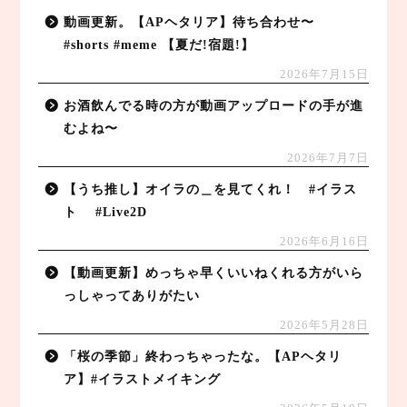
動画更新。【APヘタリア】待ち合わせ〜
#shorts #meme 【夏だ!宿題!】
2026年7月15日
お酒飲んでる時の方が動画アップロードの手が進
むよね〜
2026年7月7日
【うち推し】オイラの＿を見てくれ！ #イラス
ト #Live2D
2026年6月16日
【動画更新】めっちゃ早くいいねくれる方がいら
っしゃってありがたい
2026年5月28日
「桜の季節」終わっちゃったな。【APヘタリ
ア】#イラストメイキング