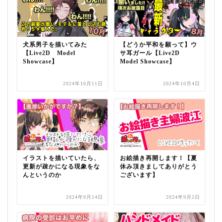
犬系男子を描いてみた
【どうか平和を願って】ウ
【Live2D Model
サ耳ガール【Live2D
Showcase】
Model Showcase】
2024年10月11日
2024年10月4日
イラストを描いていたら、
お絵描き再開します！【夏
更新が疎かになる現象をな
休み頂きましてありがとう
んというのか
ございます】
2024年9月14日
2024年9月2日