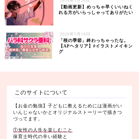
2026年5月28日
【動画更新】めっちゃ早くいいねく
れる方がいらっしゃってありがたい
2026年5月18日
「桜の季節」終わっちゃったな。
【APヘタリア】#イラストメイキン
グ
このサイトについて
【お金の勉強】子どもに教えるためには漫画がい
いんじゃないかとオリジナルストーリーで描きつ
づってます。
①女性の人生を楽しむこと
保育士時代の辛い経験と