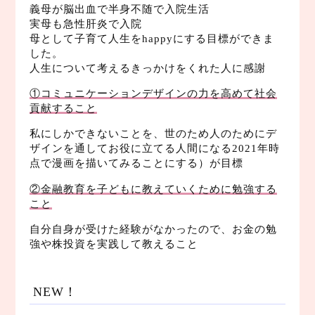
義母が脳出血で半身不随で入院生活
実母も急性肝炎で入院
母として子育て人生をhappyにする目標ができま
した。
人生について考えるきっかけをくれた人に感謝
①コミュニケーションデザインの力を高めて社会
貢献すること
私にしかできないことを、世のため人のためにデ
ザインを通してお役に立てる人間になる2021年時
点で漫画を描いてみることにする）が目標
②金融教育を子どもに教えていくために勉強する
こと
自分自身が受けた経験がなかったので、お金の勉
強や株投資を実践して教えること
NEW！