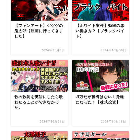
【ファンアート】ゲゲゲの
【ホワイト案件】効率の悪
鬼太郎【映画に行ってきま
い働き方？【ブラックバイ
した】
ト】
2024年11月6日
2024年10月30日
歌の歌詞を英語にしたら歌
-5万だが後悔はない！身軽
わせることができなかっ
になった！【株式投資】
た。
2024年10月28日
2024年10月18日