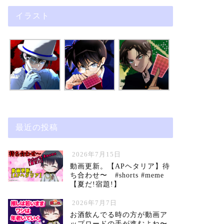
イラスト
最近の投稿
2026年7月15日
動画更新。【APヘタリア】待
ち合わせ〜 #shorts #meme
【夏だ!宿題!】
2026年7月7日
お酒飲んでる時の方が動画ア
ップロードの手が進むよね〜