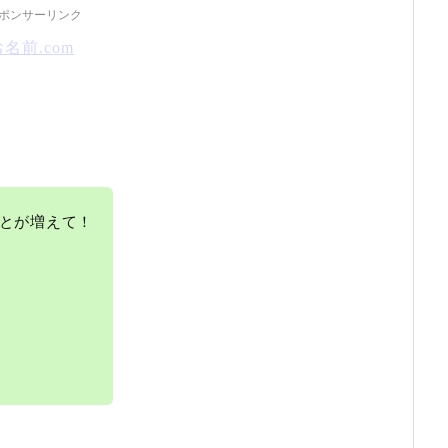
ポンサーリンク
お名前.com
とが増えて！