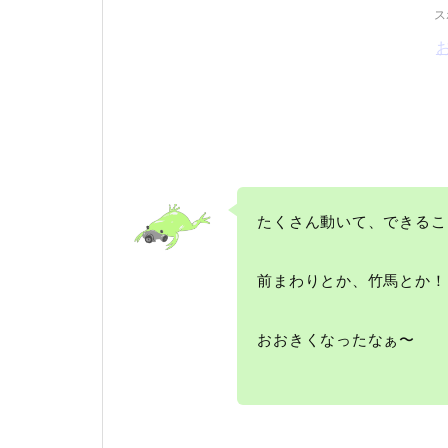
ス
たくさん動いて、できるこ
前まわりとか、竹馬とか！
おおきくなったなぁ〜