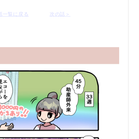
話一覧に戻る
次の話＞