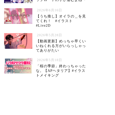
2026年6月16日
【うち推し】オイラの＿を見
てくれ！ #イラスト
#Live2D
2026年5月28日
【動画更新】めっちゃ早くい
いねくれる方がいらっしゃっ
てありがたい
2026年5月18日
「桜の季節」終わっちゃった
な。【APヘタリア】#イラス
トメイキング