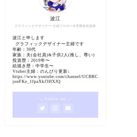
波江
グラフィックデザイナー/主婦ブロガー&雰囲気投資家
波江と申します
グラフィックデザイナー主婦です
年齢：30代
家族：夫(会社員)&子供2人(推し、尊い)
投資歴：2019年〜
絵描き歴：中学生〜
Vtuber主婦：のんびり更新↓
https://www.youtube.com/channel/UCBRC
jonFKe_1fpaXkJ3HXJQ
＼ Follow me ／