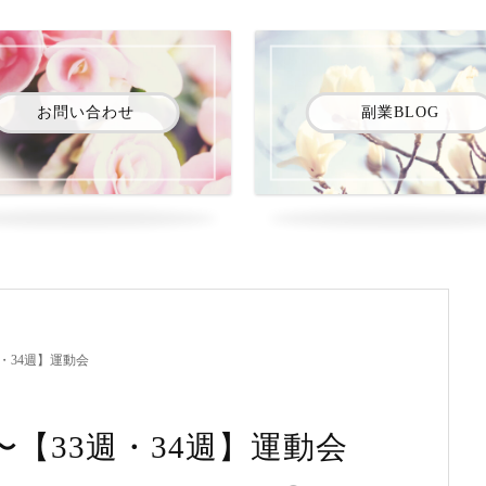
お問い合わせ
副業BLOG
・34週】運動会
〜【33週・34週】運動会