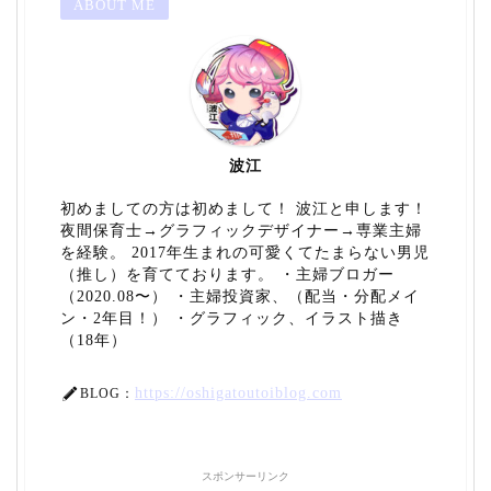
ABOUT ME
波江
初めましての方は初めまして！ 波江と申します！
夜間保育士→グラフィックデザイナー→専業主婦
を経験。 2017年生まれの可愛くてたまらない男児
（推し）を育てております。 ・主婦ブロガー
（2020.08〜） ・主婦投資家、（配当・分配メイ
ン・2年目！） ・グラフィック、イラスト描き
（18年）
https://oshigatoutoiblog.com
BLOG：
スポンサーリンク