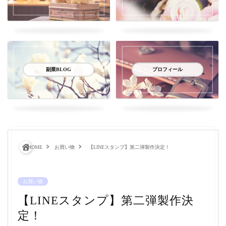
副業BLOG
プロフィール
HOME
お買い物
【LINEスタンプ】第二弾製作決定！
お買い物
【LINEスタンプ】第二弾製作決
定！