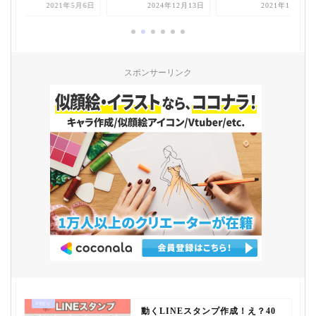
2021年5月6日
2024年12月13日
2021年1月14日
スポンサーリンク
動くLINEスタンプ作成！え？40