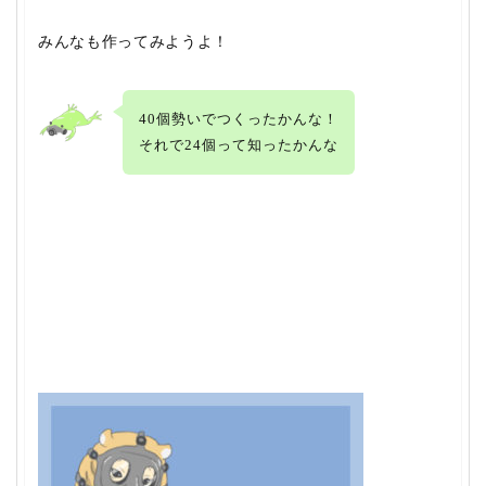
みんなも作ってみようよ！
40個勢いでつくったかんな！
それで24個って知ったかんな