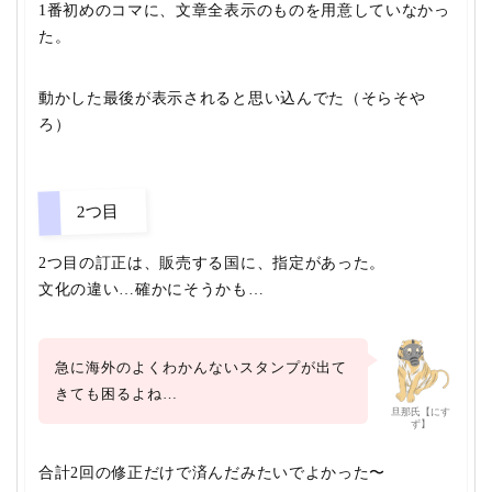
1番初めのコマに、文章全表示のものを用意していなかっ
た。
動かした最後が表示されると思い込んでた（そらそや
ろ）
2つ目
2つ目の訂正は、販売する国に、指定があった。
文化の違い…確かにそうかも…
急に海外のよくわかんないスタンプが出て
きても困るよね…
旦那氏【にす
ず】
合計2回の修正だけ
で済んだみたいでよかった〜