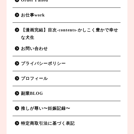
Order Failed
お仕事work
【漫画完結】目次-contents-かしこく豊かで幸せ
な犬生
お問い合わせ
プライバシーポリシー
副業BLOG
プロフィール
特定商取引法に基づく表記
副業BLOG
プライバシーポリシー
推しが尊い〜妊娠記録〜
お仕事work
特定商取引法に基づく表記