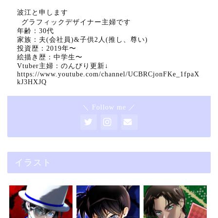
波江と申します
グラフィックデザイナー主婦です
年齢：30代
家族：夫(会社員)&子供2人(推し、尊い)
投資歴：2019年〜
絵描き歴：中学生〜
Vtuber主婦：のんびり更新↓
https://www.youtube.com/channel/UCBRCjonFKe_1fpaX
kJ3HXJQ
＼ Follow me ／
イラスト