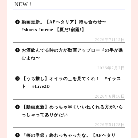
NEW！
動画更新。【APヘタリア】待ち合わせ〜
#shorts #meme 【夏だ!宿題!】
2026年7月15日
お酒飲んでる時の方が動画アップロードの手が進
むよね〜
2026年7月7日
【うち推し】オイラの＿を見てくれ！ #イラス
ト #Live2D
2026年6月16日
【動画更新】めっちゃ早くいいねくれる方がいら
っしゃってありがたい
2026年5月28日
「桜の季節」終わっちゃったな。【APヘタリ