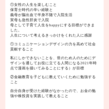
①女性の人生を楽しむこと
保育士時代の辛い経験と
義母が脳出血で半身不随で入院生活
実母も急性肝炎で入院
母として子育て人生をhappyにする目標ができま
した。
人生について考えるきっかけをくれた人に感謝
①コミュニケーションデザインの力を高めて社会
貢献すること
私にしかできないことを、世のため人のためにデ
ザインを通してお役に立てる人間になる2021年時
点で漫画を描いてみることにする）が目標
②金融教育を子どもに教えていくために勉強する
こと
自分自身が受けた経験がなかったので、お金の勉
強や株投資を実践して教えること