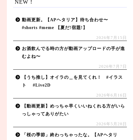
NEW！
動画更新。【APヘタリア】待ち合わせ〜
#shorts #meme 【夏だ!宿題!】
2026年7月15日
お酒飲んでる時の方が動画アップロードの手が進
むよね〜
2026年7月7日
【うち推し】オイラの＿を見てくれ！ #イラス
ト #Live2D
2026年6月16日
【動画更新】めっちゃ早くいいねくれる方がいら
っしゃってありがたい
2026年5月28日
「桜の季節」終わっちゃったな。【APヘタリ