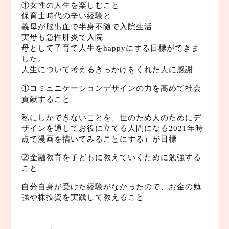
①女性の人生を楽しむこと
保育士時代の辛い経験と
義母が脳出血で半身不随で入院生活
実母も急性肝炎で入院
母として子育て人生をhappyにする目標ができま
した。
人生について考えるきっかけをくれた人に感謝
①コミュニケーションデザインの力を高めて社会
貢献すること
私にしかできないことを、世のため人のためにデ
ザインを通してお役に立てる人間になる2021年時
点で漫画を描いてみることにする）が目標
②金融教育を子どもに教えていくために勉強する
こと
自分自身が受けた経験がなかったので、お金の勉
強や株投資を実践して教えること