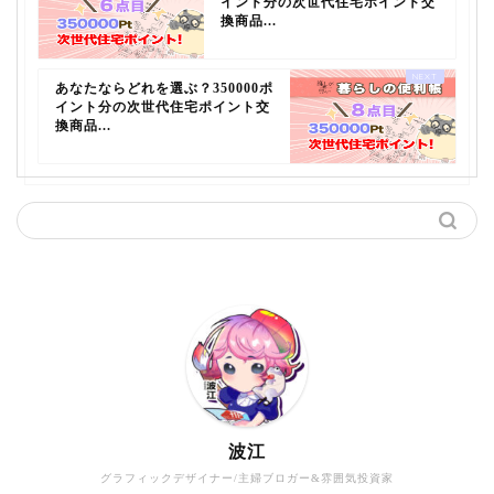
イント分の次世代住宅ポイント交
換商品...
あなたならどれを選ぶ？350000ポ
イント分の次世代住宅ポイント交
換商品...
波江
グラフィックデザイナー/主婦ブロガー&雰囲気投資家