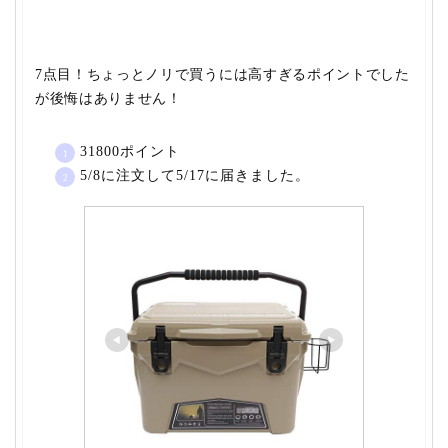
7点目！ちょっとノリで買うには高すぎるポイントでした
が後悔はありません！
31800ポイント
5/8に注文して5/17に届きました。