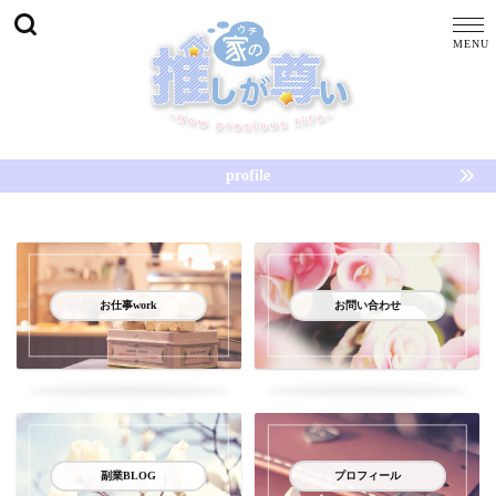
profile
お仕事work
お問い合わせ
副業BLOG
プロフィール