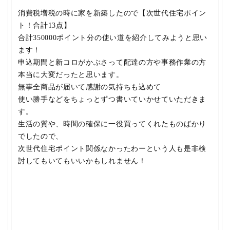
消費税増税の時に家を新築したので
【次世代住宅ポイン
ト！合計13点】
合計350000ポイント分
の使い道を紹介してみようと思い
ます！
申込期間と新コロがかぶさって配達の方や事務作業の方
本当に大変だったと思います。
無事全商品が届いて
感謝の気持ちも込めて
使い勝手などをちょっとずつ書いていかせていただきま
す。
生活の質や、時間の確保に一役買ってくれたものばかり
でしたので、
次世代住宅ポイント関係なかったわーという人も是非検
討してもいてもいいかもしれません！