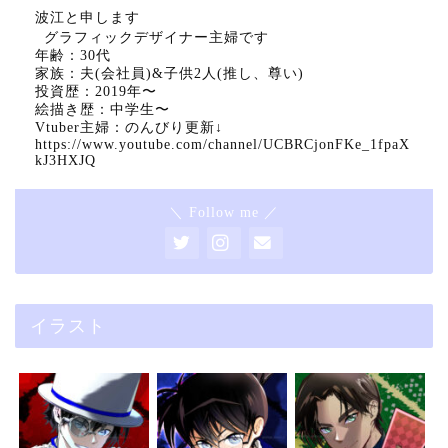
波江と申します
グラフィックデザイナー主婦です
年齢：30代
家族：夫(会社員)&子供2人(推し、尊い)
投資歴：2019年〜
絵描き歴：中学生〜
Vtuber主婦：のんびり更新↓
https://www.youtube.com/channel/UCBRCjonFKe_1fpaX
kJ3HXJQ
＼ Follow me ／
イラスト