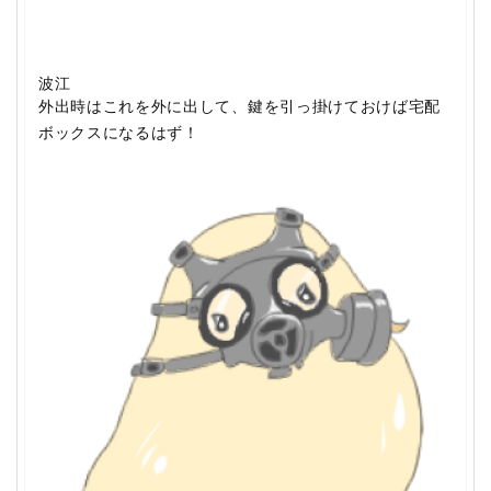
波江
外出時はこれを外に出して、鍵を引っ掛けておけば宅配
ボックスになるはず！