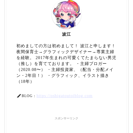
波江
初めましての方は初めまして！ 波江と申します！
夜間保育士→グラフィックデザイナー→専業主婦
を経験。 2017年生まれの可愛くてたまらない男児
（推し）を育てております。 ・主婦ブロガー
（2020.08〜） ・主婦投資家、（配当・分配メイ
ン・2年目！） ・グラフィック、イラスト描き
（18年）
https://oshigatoutoiblog.com
BLOG：
スポンサーリンク