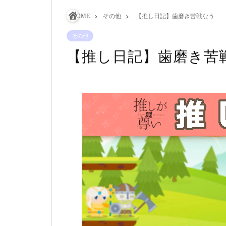
HOME
その他
【推し日記】歯磨き苦戦なう
その他
【推し日記】歯磨き苦