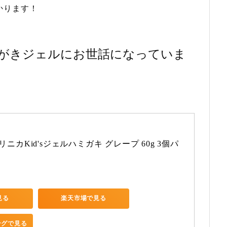
かります！
がきジェルにお世話になっていま
リニカKid'sジェルハミガキ グレープ 60g 3個パ
見る
楽天市場で見る
ピングで見る