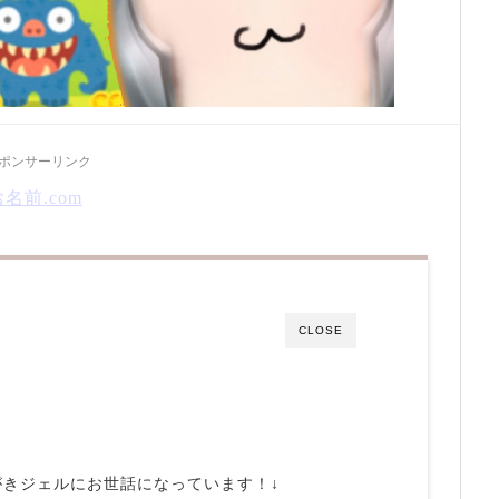
ポンサーリンク
お名前.com
CLOSE
きジェルにお世話になっています！↓