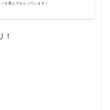
モノを選んでもらっています！
リ！