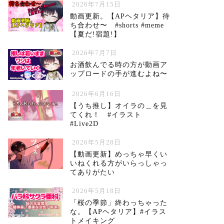
2026年7月15日
動画更新。【APヘタリア】待
ち合わせ〜 #shorts #meme
【夏だ!宿題!】
2026年7月7日
お酒飲んでる時の方が動画ア
ップロードの手が進むよね〜
2026年6月16日
【うち推し】オイラの＿を見
てくれ！ #イラスト
#Live2D
2026年5月28日
【動画更新】めっちゃ早くい
いねくれる方がいらっしゃっ
てありがたい
2026年5月18日
「桜の季節」終わっちゃった
な。【APヘタリア】#イラス
トメイキング