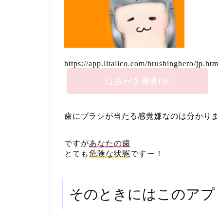
https://app.litalico.com/brushinghero/jp.htm
はみがき勇者HP
歯にブラシが当たる感覚嫌なのは分かり
ですが
あなたの歯
とても
危険な状態
ですー！
そのときにはこのアプ