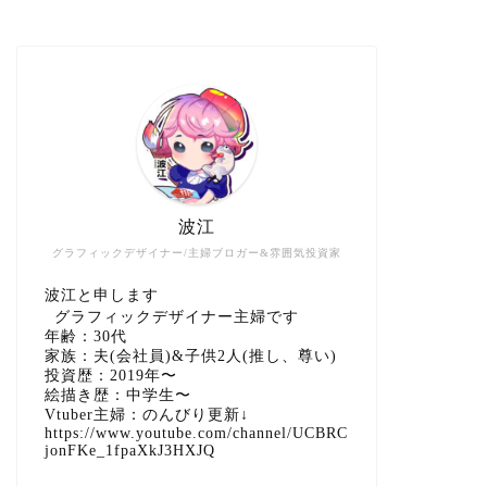
波江
グラフィックデザイナー/主婦ブロガー&雰囲気投資家
波江と申します
グラフィックデザイナー主婦です
年齢：30代
家族：夫(会社員)&子供2人(推し、尊い)
投資歴：2019年〜
絵描き歴：中学生〜
Vtuber主婦：のんびり更新↓
https://www.youtube.com/channel/UCBRC
jonFKe_1fpaXkJ3HXJQ