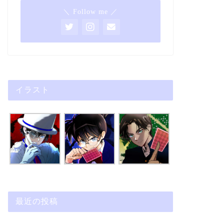
＼ Follow me ／
イラスト
最近の投稿