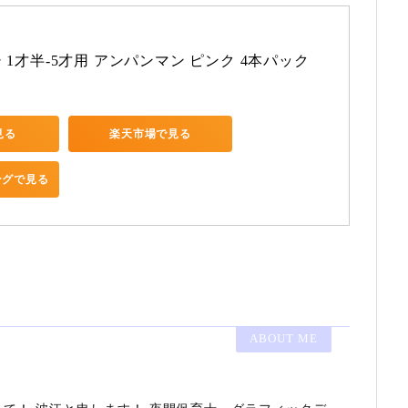
1才半-5才用 アンパンマン ピンク 4本パック
見る
楽天市場で見る
ピングで見る
ABOUT ME