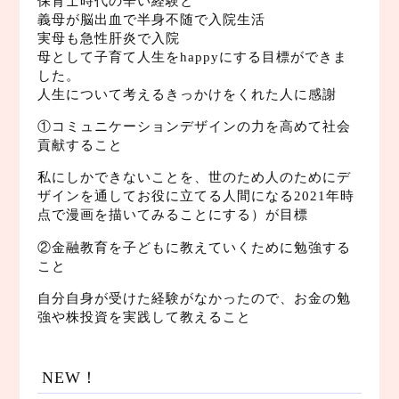
保育士時代の辛い経験と
義母が脳出血で半身不随で入院生活
実母も急性肝炎で入院
母として子育て人生をhappyにする目標ができま
した。
人生について考えるきっかけをくれた人に感謝
①コミュニケーションデザインの力を高めて社会
貢献すること
私にしかできないことを、世のため人のためにデ
ザインを通してお役に立てる人間になる2021年時
点で漫画を描いてみることにする）が目標
②金融教育を子どもに教えていくために勉強する
こと
自分自身が受けた経験がなかったので、お金の勉
強や株投資を実践して教えること
NEW！