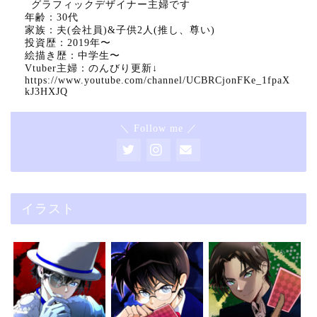
グラフィックデザイナー主婦です
年齢：30代
家族：夫(会社員)&子供2人(推し、尊い)
投資歴：2019年〜
絵描き歴：中学生〜
Vtuber主婦：のんびり更新↓
https://www.youtube.com/channel/UCBRCjonFKe_1fpaX
kJ3HXJQ
＼ Follow me ／
イラスト