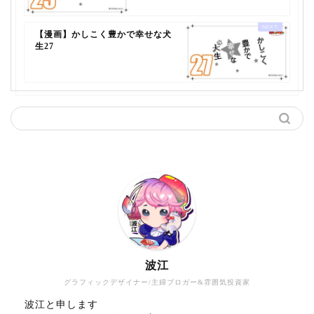
【漫画】かしこく豊かで幸せな犬
生27
波江
グラフィックデザイナー/主婦ブロガー&雰囲気投資家
波江と申します