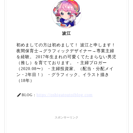
波江
初めましての方は初めまして！ 波江と申します！
夜間保育士→グラフィックデザイナー→専業主婦
を経験。 2017年生まれの可愛くてたまらない男児
（推し）を育てております。 ・主婦ブロガー
（2020.08〜） ・主婦投資家、（配当・分配メイ
ン・2年目！） ・グラフィック、イラスト描き
（18年）
https://oshigatoutoiblog.com
BLOG：
スポンサーリンク