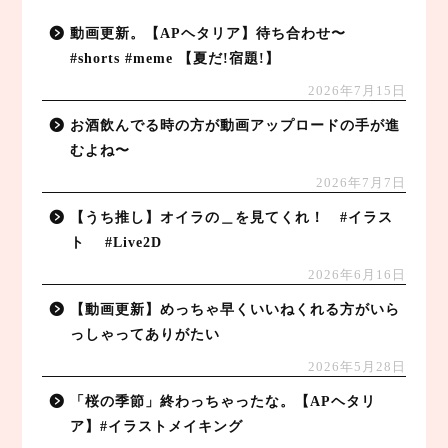
動画更新。【APヘタリア】待ち合わせ〜
#shorts #meme 【夏だ!宿題!】
2026年7月15日
お酒飲んでる時の方が動画アップロードの手が進
むよね〜
2026年7月7日
【うち推し】オイラの＿を見てくれ！ #イラス
ト #Live2D
2026年6月16日
【動画更新】めっちゃ早くいいねくれる方がいら
っしゃってありがたい
2026年5月28日
「桜の季節」終わっちゃったな。【APヘタリ
ア】#イラストメイキング