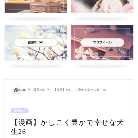
副業BLOG
プロフィール
HOME
漫画&絵
【漫画】かしこく豊かで幸せな犬生26
漫画&絵
【漫画】かしこく豊かで幸せな犬
生26