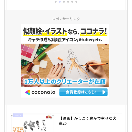
スポンサーリンク
【漫画】かしこく豊かで幸せな犬
生25